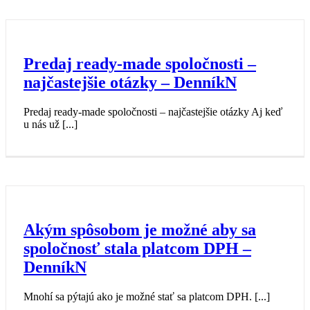
Predaj ready-made spoločnosti –
najčastejšie otázky – DenníkN
Predaj ready-made spoločnosti – najčastejšie otázky Aj keď
u nás už [...]
Akým spôsobom je možné aby sa
spoločnosť stala platcom DPH –
DenníkN
Mnohí sa pýtajú ako je možné stať sa platcom DPH. [...]