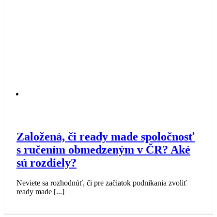
Založená, či ready made spoločnosť
s ručením obmedzeným v ČR? Aké
sú rozdiely?
Neviete sa rozhodnúť, či pre začiatok podnikania zvoliť
ready made [...]