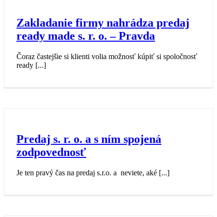
Zakladanie firmy nahrádza predaj
ready made s. r. o. – Pravda
Čoraz častejšie si klienti volia možnosť kúpiť si spoločnosť
ready [...]
Predaj s. r. o. a s ním spojená
zodpovednosť
Je ten pravý čas na predaj s.r.o. a neviete, aké [...]