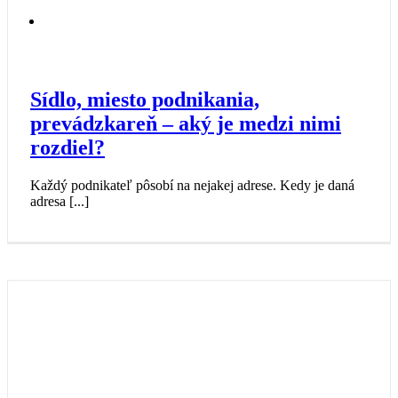
Sídlo, miesto podnikania,
prevádzkareň – aký je medzi nimi
rozdiel?
Každý podnikateľ pôsobí na nejakej adrese. Kedy je daná
adresa [...]