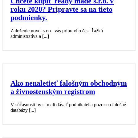
Chcete kúpiť ready made s.r.o. v
roku 2020? Pripravte sa na tieto
podmienky.
Založenie novej s.r.o. vás pripraví o čas. Ťažká
administratíva a [...]
Ako nenaletieť falošným obchodným
a živnostenským registrom
V súčasnosti by si mali dávať podnikatelia pozor na falošné
databázy [...]