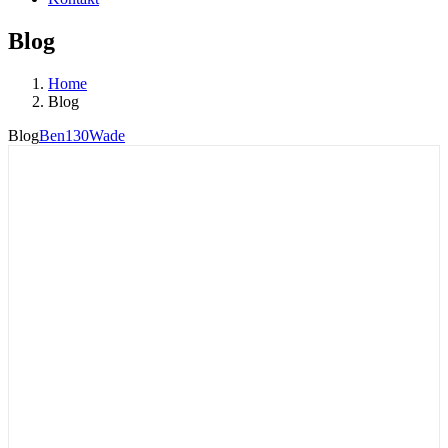
Blog
Home
Blog
Blog
Ben130Wade