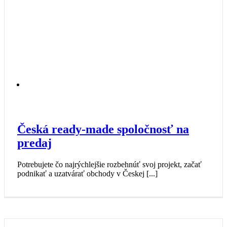
Česká ready-made spoločnosť na
predaj
Potrebujete čo najrýchlejšie rozbehnúť svoj projekt, začať
podnikať a uzatvárať obchody v Českej [...]