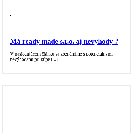
Má ready made s.r.o. aj nevýhody ?
V nasledujúcom článku sa zoznámime s potenciálnymi
nevýhodami pri kúpe [...]