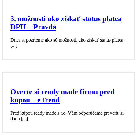
3. možnosti ako získať status platca
DPH – Pravda
Dnes si pozrieme ako sú možnosti, ako získať status platca
[...]
Overte si ready made firmu pred
kúpou – eTrend
Pred kúpou ready made s.r.o. Vám odporúčame preveriť si
danú [...]