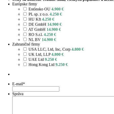
Európske firmy
Estónsko OU
4.900 €
PL sp. z o.o.
4.250 €
HU Kft
4.250 €
DE GmbH
14.900 €
AT GmbH
14.900 €
RO S.r.l.
4.250 €
NL BV
14.900 €
Zahraničné firmy
USA LLC, Ltd, Inc, Corp
4.800 €
UK Ltd, LLP
4.800 €
UAE Ltd
9.250 €
Hong Kong Ltd
9.250 €
E-mail
*
Správa