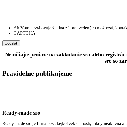
Ak Vám nevyhovuje žiadna z horeuvedených možností, kontakt
CAPTCHA
Nemíňajte peniaze na zakladanie sro alebo registr
sro so z
Pravidelne publikujeme
Ready-made sro
Ready-made sro je firma bez akejkoľvek činnosti, nikdy neaktívna a ú