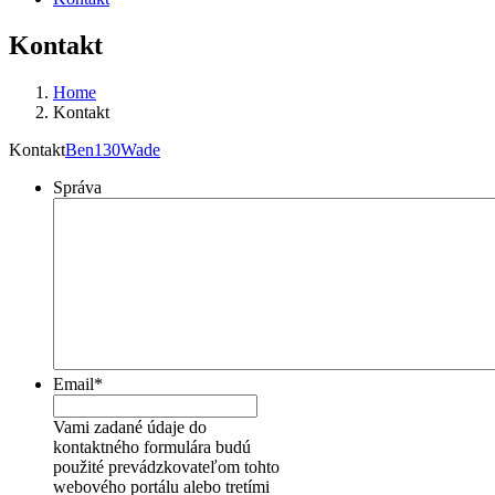
Kontakt
Home
Kontakt
Kontakt
Ben130Wade
Správa
Email
*
Vami zadané údaje do
kontaktného formulára budú
použité prevádzkovateľom tohto
webového portálu alebo tretími