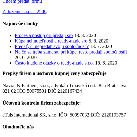
Chcem predať firmu
Založenie s.r.o. – 250€
Najnovšie články
Proces a postup pri predaji sro
18. 8. 2020
Kúpa nehnuteľnosti a ready-made sro
5. 8. 2020
Predať, či nepredať svoju spoločnosť?
13. 7. 2020
Na čo sa treba zamerať pri kúpe, resp. predaji spoločnosti?
26. 6. 2020
Často kladené otázky o ready-made s.r.o.
18. 6. 2020
Prepisy firiem a úschovu kúpnej ceny zabezpečuje
Navrat & Partners, s.r.o., advokáti Trnavská cesta 82a Bratislava
821 02 IČO 50075501 DIČ 2120167434
Účtovnú kontrolu firiem zabezpečuje:
eTuls International SK, s.r.o. IČO: 50097032 DIČ: 2120193757
Ohodnoťte nás